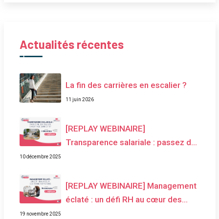
Actualités récentes
La fin des carrières en escalier ?
11 juin 2026
[REPLAY WEBINAIRE]
Transparence salariale : passez de
contrainte à avantage compétitif
10 décembre 2025
[REPLAY WEBINAIRE] Management
éclaté : un défi RH au cœur des
transformations
19 novembre 2025