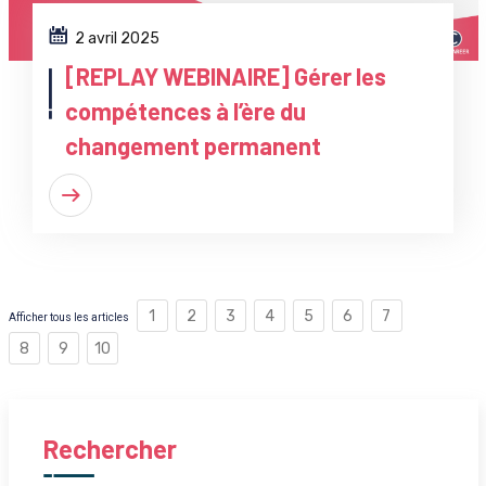
2 avril 2025
[REPLAY WEBINAIRE] Gérer les
compétences à l’ère du
changement permanent
1
2
3
4
5
6
7
Afficher tous les articles
8
9
10
Rechercher