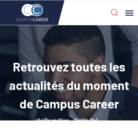
Retrouvez toutes les
actualités du moment
de Campus Career
Veille métier - Outils RH - ...